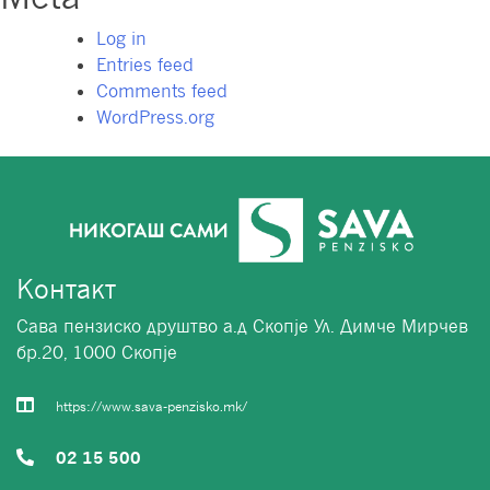
Log in
Entries feed
Comments feed
WordPress.org
Контакт
Сава пензиско друштво а.д Скопје Ул. Димче Мирчев
бр.20, 1000 Скопје
https://www.sava-penzisko.mk/
02 15 500