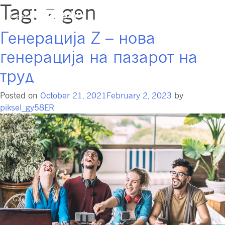
Tag:
z gen
Генерација Z – нова
генерација на пазарот на
труд
Posted on
October 21, 2021
February 2, 2023
by
piksel_gy58ER